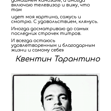
домашнем кинозале, а иногда
включаю телевизор и вижу, что
там
идет моя картина, сажусь и
смотрю. С удовольствием, клянусь.
Иногда досматриваю до самых
последних строчек титров.
И всегда остаюсь
удовлетворенным и благодарным
жизни и самому себе»
Квентин Тарантино