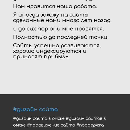
Нам нравится наша работа.
Я иногда захожу на сайты
сделанные нами много лет назад
и до сих пор они мне нравятся.
Полностью до последней точки.
Сайты успешно развиваются,
хорошо индексируются и
приносят прибыль.
#дизайн сайта
#дизайн сайта в омске #дизайн сайтов в
омске #продвижение сайта #поддержка